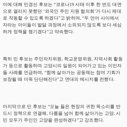
이에 대해 민경선 후보는
“
코로나
19
사태 이후 한 번도 대면
으로 열리지 못했던
‘
외국인 주민 지원 협의회
’
가 다시 제대
로 작동할 수 있도록 하겠다
”
고 밝히며
, “
두 언어 사이에서
자라는 아이들이 발달 과정에서 소외되지 않도록 보다 세심
하게 정책을 챙기겠다
”
고 약속했다
.
특히 민 후보는 주민자치위원
,
학교운영위원
,
지역사회 활동
가 등으로 활동하며 고양시의 일원이 되어가고 있는 이민자
들 사례를 언급하며
, “
함께 살아가는 공동체는 참여 기회가
보장될 때 더욱 단단해진다
”
고 연대의 메시지를 전했다
.
마지막으로 민 후보는
“
오늘 들은 현장의 귀한 목소리를 반
드시 정책으로 연결해
,
다름을 넘어 함께 살아가는 고양
,
시
민 모두가 주인인 고양을 완성하겠다
”
고 강조했다
.