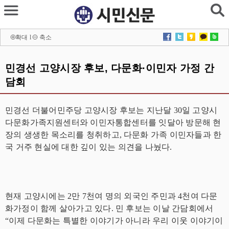
확대
l
축소
민경선 고양시장 후보, 다문화·이민자 가정 간
담회
민경선 더불어민주당 고양시장 후보는 지난달
30
일 고양시
다문화가족지원센터와 이민자통합센터를 잇달아 방문해 현
장의 생생한 목소리를 청취하고
,
다문화 가족 이민자들과 한
국 거주 현실에 대한 깊이 있는 의견을 나눴다
.
현재 고양시에는
2
만
7
천여 명의 외국인 주민과
4
천여 다문
화가정이 함께 살아가고 있다
.
민 후보는 이날 간담회에서
“
이제 다문화는 특별한 이야기가 아니라 우리 이웃 이야기이