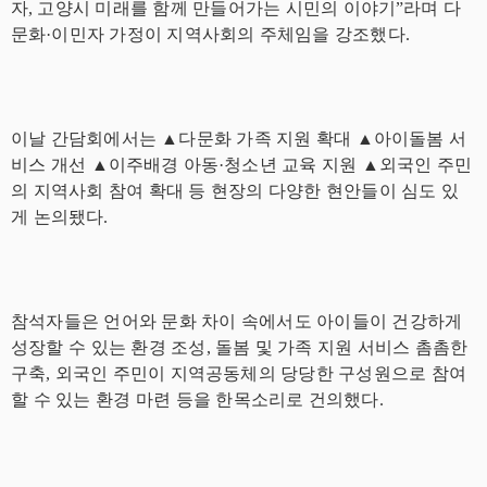
자
,
고양시 미래를 함께 만들어가는 시민의 이야기
”
라며 다
문화
·
이민자 가정이 지역사회의 주체임을 강조했다
.
이날 간담회에서는
▲
다문화 가족 지원 확대
▲
아이돌봄 서
비스 개선
▲
이주배경 아동
·
청소년 교육 지원
▲
외국인 주민
의 지역사회 참여 확대 등 현장의 다양한 현안들이 심도 있
게 논의됐다
.
참석자들은 언어와 문화 차이 속에서도 아이들이 건강하게
성장할 수 있는 환경 조성
,
돌봄 및 가족 지원 서비스 촘촘한
구축
,
외국인 주민이 지역공동체의 당당한 구성원으로 참여
할 수 있는 환경 마련 등을 한목소리로 건의했다
.