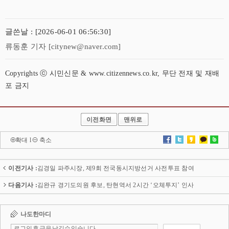
글쓴날 : [2026-06-01 06:56:30]
류동훈 기자 [citynew@naver.com]
Copyrights ⓒ 시민신문 & www.citizennews.co.kr, 무단 전재 및 재배
포 금지
이전화면
맨위로
확대
l
축소
이전기사 :
김경일 파주시장, 제9회 전국동시지방선거 사전투표 참여
다음기사 :
김완규 경기도의원 후보, 탄현역서 2시간 ‘오체투지’ 인사