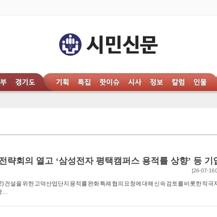
 전략회의 열고 ‘삼성전자 평택캠퍼스 용적률 상향’ 등 기
[26-07-16 
) 건설을 위한 고덕산업단지 용적률 완화 특례 협의 요청에 대해 신속 검토를 비롯한 적극 
략…