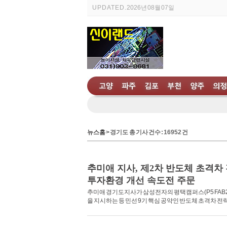
UPDATED.
2026년 08월 07일
뉴스홈
> 경기도 총 기사 건수 : 16952 건
추미애 지사, 제2차 반도체 초격차
투자환경 개선 속도전 주문
추미애 경기도지사가 삼성전자의 평택캠퍼스(P5 FAB2
을 지시하는 등 민선 9기 핵심 공약인 반도체 초격차 전