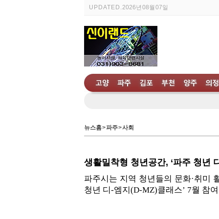
UPDATED.
2026년 08월 07일
뉴스홈
>
파주
>
사회