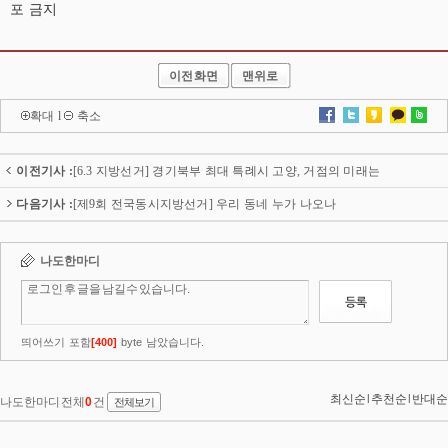
포 금지
이전화면
맨위로
확대
l
축소
이전기사 :
[6.3 지방선거] 경기북부 최대 특례시 고양, 거점의 미래는
다음기사 :
[제9회 전국동시지방선거] 우리 동네 누가 나오나