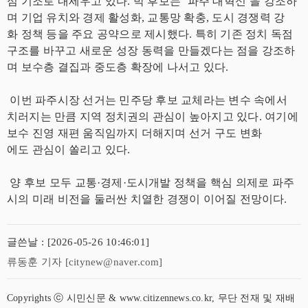
심 기조로 내세우고 있다. 박 후보는 ‘파주 대혁신’을 강조하
며 기업 유치와 경제 활성화, 교통망 확충, 도시 경쟁력 강
화 정책 등을 주요 공약으로 제시했다. 특히 기존 정치 독점
구조를 바꾸고 새로운 성장 동력을 만들겠다는 점을 강조하
며 보수층 결집과 중도층 확장에 나서고 있다.
이번 파주시장 선거는 민주당 후보 교체라는 변수 속에서
치러지는 만큼 지역 정치권의 관심이 높아지고 있다. 여기에
보수 진영 재편 움직임까지 더해지며 선거 구도 변화
에도 관심이 쏠리고 있다.
양 후보 모두 교통·경제·도시개발 정책을 핵심 의제로 파주
시의 미래 비전을 둘러싼 치열한 경쟁이 이어질 전망이다.
글쓴날 : [2026-05-26 10:46:01]
류동훈 기자 [citynew@naver.com]
Copyrights ⓒ 시민신문 & www.citizennews.co.kr, 무단 전재 및 재배