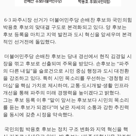
6·3 파주시장 선거가 더불어민주당 손배찬 후보와 국민의힘
박용호 후보의 맞대결 구도로 본격화되고 있다. 양 후보는
후보 등록을 마치고 지역 발전과 도시 혁신을 앞세우며 본격
적인 선거전에 돌입했다.
더불어민주당 손배찬 후보는 당내 경선에서 현직 김경일 시
장을 꺾고 후보로 선출되며 주목을 받았다. 손후보는 “파주
의 다른 내일”을 슬로건으로 시민 중심 행정과 도시 대전환
을 강조하고 있다. 특히 시민 목소리를 우선하는 ‘경청형 리
더십’을 핵심 가치로 제시하며, 교통·도시개발·생활 인프라
개선을 통해 파주의 미래 경쟁력을 높이겠다고 밝혔다.
그는 후보 등록 이후 “말이 앞서는 후보보다 시민의 목소리
를 듣는 후보가 되겠다”며 낮은 자세의 소통과 강한 추진력
을 동시에 갖춘 시정을 약속했다.
국민의힘 박용호 후보는 정치 구조 변화와 지역 혁신을 핵