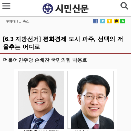
확대
l
축소
[6.3 지방선거] 평화경제 도시 파주, 선택의 저
울추는 어디로
더불어민주당 손배찬 국민의힘 박용호