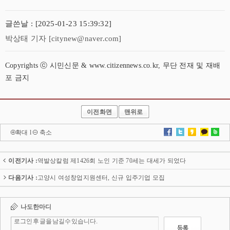
글쓴날 : [2025-01-23 15:39:32]
박상태 기자 [citynew@naver.com]
Copyrights ⓒ 시민신문 & www.citizennews.co.kr, 무단 전재 및 재배
포 금지
이전화면
맨위로
확대
l
축소
이전기사 :
역발상칼럼 제1426회 노인 기준 70세는 대세가 되었다
다음기사 :
고양시 여성창업지원센터, 신규 입주기업 모집