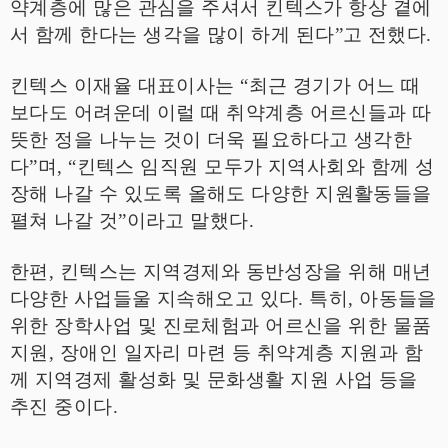
약계층에 많은 관심을 주셔서 킨텍스가 항상 곁에
서 함께 한다는 생각을 많이 하게 된다
”
고 전했다
.
킨텍스 이재율 대표이사는
“
최근 경기가 어느 때
보다도 어려운데 이럴 때 취약계층 어르신들과 따
뜻한 정을 나누는 것이 더욱 필요하다고 생각한
다
”
며
, “
킨텍스 임직원 모두가 지역사회와 함께 성
장해 나갈 수 있도록 올해도 다양한 지원활동들을
펼쳐 나갈 것
”
이라고 말했다
.
한편
,
킨텍스는 지역경제와 동반성장을 위해 매년
다양한 사업들울 지속해오고 있다
.
특히
,
아동들을
위한 장학사업 및 진로체험과 어르신을 위한 물품
지원
,
장애인 일자리 마련 등 취약계층 지원과 함
께 지역경제 활성화 및 문화생활 지원 사업 등을
추진 중이다
.