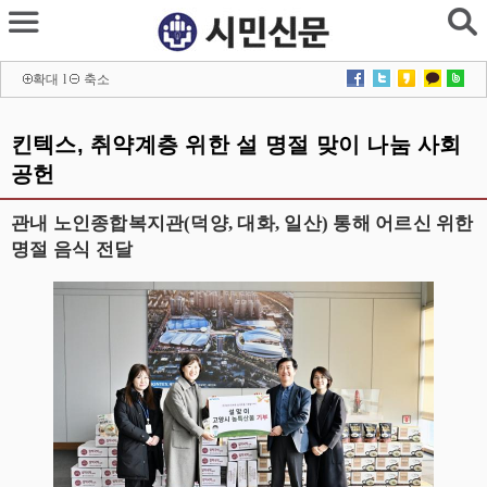
확대
l
축소
킨텍스, 취약계층 위한 설 명절 맞이 나눔 사회
공헌
관내 노인종합복지관(덕양, 대화, 일산) 통해 어르신 위한
명절 음식 전달