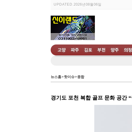
UPDATED.
2026년 08월 06일
뉴스홈
>
핫이슈
>
종합