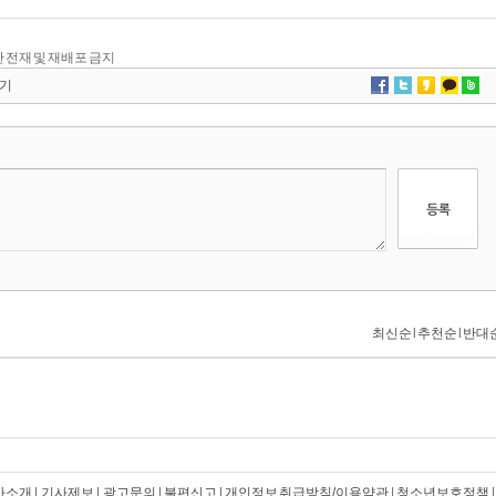
, 무단 전재 및 재배포 금지
기
사소개
|
기사제보
|
광고문의
|
불편신고
|
개인정보 취급방침/이용약관
|
청소년보호정책