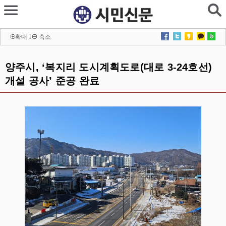
확대
l
축소
양주시, ‘복지리 도시계획도로(대로 3-24호선)
개설 공사’ 준공 완료