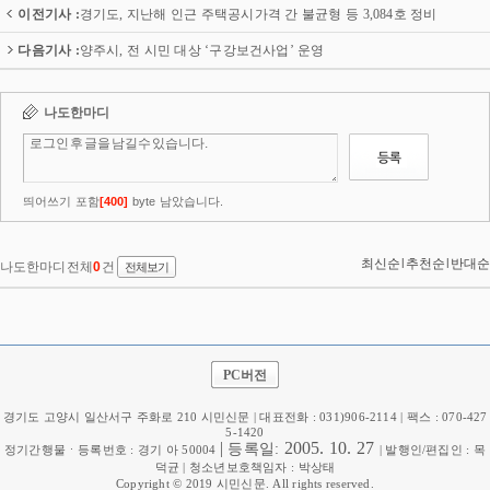
이전기사 :
경기도, 지난해 인근 주택공시가격 간 불균형 등 3,084호 정비
다음기사 :
양주시, 전 시민 대상 ‘구강보건사업’ 운영
PC버전
경기도 고양시 일산서구 주화로 210 시민신문 | 대표전화 : 031)906-2114 | 팩스 : 070-427
5-1420
|
2005. 10. 27
등록일:
정기간행물ㆍ등록번호 : 경기 아 50004
| 발행인/편집인 : 목
덕균 | 청소년보호책임자 : 박상태
Copyright © 2019 시민신문. All rights reserved.