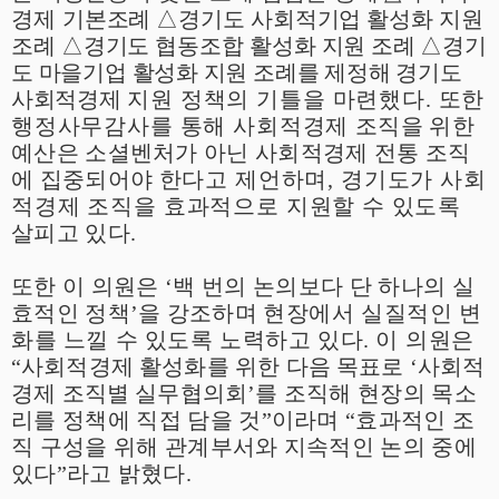
경제
기본조례
△
경기도 사회적기업 활성화 지원
조례
△
경기도 협동조합 활성화
지원 조례
△
경기
도 마을기업 활성화 지원 조례를 제정해 경기도
사회적경제
지원 정책의 기틀을 마련했다
.
또한
행정사무감사를 통해 사회적경제
조직을 위한
예산은 소셜벤처가 아닌 사회적경제 전통 조직
에 집중되어야
한다고 제언하며
,
경기도가 사회
적경제 조직을 효과적으로 지원할 수
있도록
살피고 있다
.
또한 이 의원은
‘
백 번의 논의보다 단 하나의 실
효적인 정책
’
을 강조하며
현장에서 실질적인 변
화를 느낄 수 있도록 노력하고 있다
.
이 의원은
“
사회적경제 활성화를 위한 다음 목표로
‘
사회적
경제 조직별 실무협의회
’
를
조직해 현장의 목소
리를 정책에 직접 담을 것
”
이라며
“
효과적인 조
직 구성을 위해 관계부서와 지속적인 논의 중에
있다
”
라고 밝혔다
.