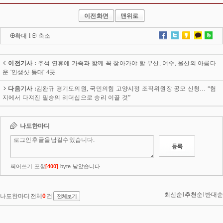
이전화면
맨위로
확대
l
축소
이전기사 :
추석 연휴에 가족과 함께 꼭 찾아가야 할 부산, 여수, 울산의 아름다
운 '인생샷 등대' 4곳.
다음기사 :
김완규 경기도의원, 국민의힘 고양시정 조직위원장 공모 신청… “험
지에서 다져진 필승의 리더십으로 승리 이끌 것”