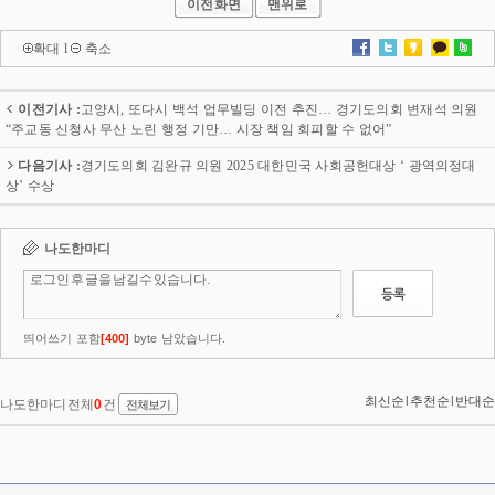
이전화면
맨위로
확대
l
축소
이전기사 :
고양시, 또다시 백석 업무빌딩 이전 추진… 경기도의회 변재석 의원
“주교동 신청사 무산 노린 행정 기만… 시장 책임 회피할 수 없어”
다음기사 :
경기도의회 김완규 의원 2025 대한민국 사회공헌대상 ‘ 광역의정대
상’ 수상