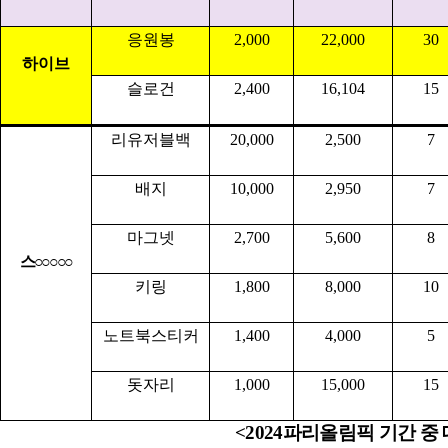
응원봉
2,000
22,000
30
하이브
슬로건
2,400
16,104
15
리유저블백
20,000
2,500
7
배지
10,000
2,950
7
마그넷
2,700
5,600
8
스
○○○○○
키링
1,800
8,000
10
노트북스티커
1,400
4,000
5
돗자리
1,000
15,000
15
<2024
파리올림픽 기간 중