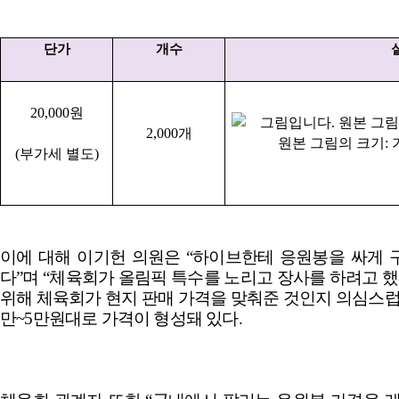
단가
개수
20,000
원
2,000
개
(
부가세 별도
)
이에 대해 이기헌 의원은
“
하이브한테 응원봉을 싸게 
다
”
며
“
체육회가 올림픽 특수를 노리고 장사를 하려고 
위해 체육회가 현지 판매 가격을 맞춰준 것인지 의심스
만
~5
만원대로 가격이 형성돼 있다
.