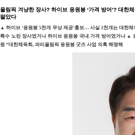
올림픽 겨냥한 장사? 하이브 응원봉 ‘가격 방어’? 대한
팔았다
▲ 하이브 ‘응원봉 5천개 무상 제공’홍보… 사실 2천개는 대한
특수 노린 장사였거나 하이브 응원봉 국내 가격 방어였거나 ▲ 응원봉
원 “대한체육회, 파리올림픽 응원봉 굿즈 사업 의혹 해명해