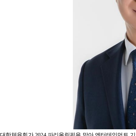
대한체육회가
2024
파리올림픽을 맞아 엔터테인먼트 기