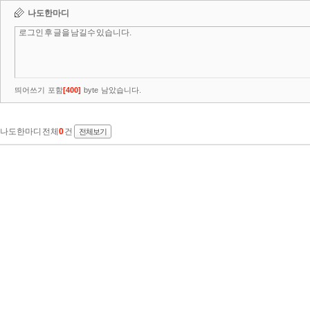
나도한마디
띄어쓰기 포함
[
400
]
byte 남았습니다.
나도한마디 전체
0
건
전체보기