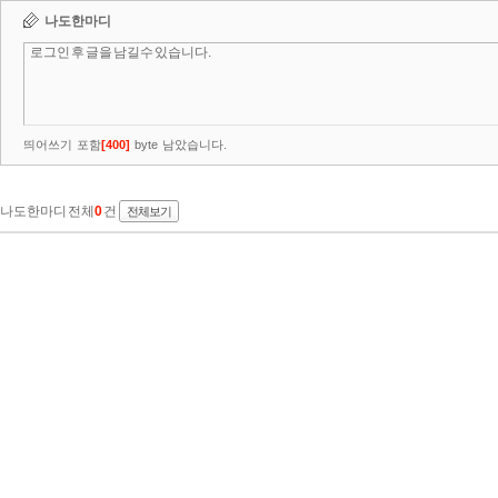
나도한마디
띄어쓰기 포함
[
400
]
byte 남았습니다.
나도한마디 전체
0
건
전체보기